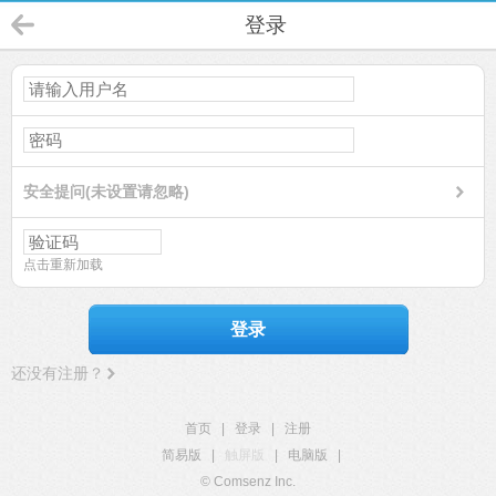
登录
安全提问(未设置请忽略)
点击重新加载
登录
还没有注册？
首页
|
登录
|
注册
简易版
|
触屏版
|
电脑版
|
© Comsenz Inc.