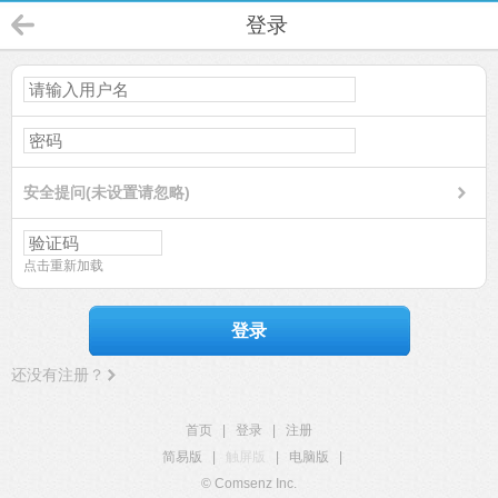
登录
安全提问(未设置请忽略)
点击重新加载
登录
还没有注册？
首页
|
登录
|
注册
简易版
|
触屏版
|
电脑版
|
© Comsenz Inc.