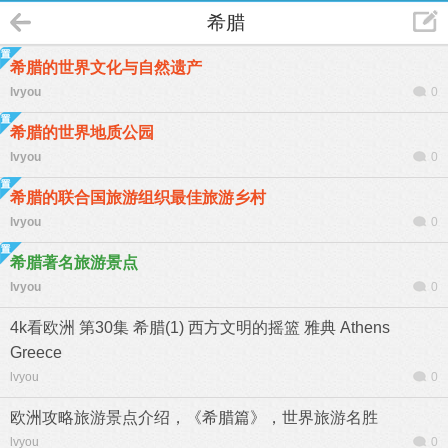
希腊
希腊的世界文化与自然遗产
lvyou
0
希腊的世界地质公园
lvyou
0
希腊的联合国旅游组织最佳旅游乡村
lvyou
0
希腊著名旅游景点
lvyou
0
4k看欧洲 第30集 希腊(1) 西方文明的摇篮 雅典 Athens
Greece
lvyou
0
欧洲攻略旅游景点介绍，《希腊篇》，世界旅游名胜
lvyou
0