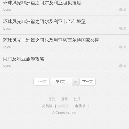
环球风光非洲篇之阿尔及利亚坦贝拉塔
lvyou
0
环球风光非洲篇之阿尔及利亚卡巴什城堡
lvyou
0
环球风光非洲篇之阿尔及利亚塔西尔特国家公园
lvyou
0
阿尔及利亚旅游攻略
lvyou
0
上一页
第1页
下一页
首页
|
登录
|
注册
简易版
|
触屏版
|
电脑版
|
© Comsenz Inc.