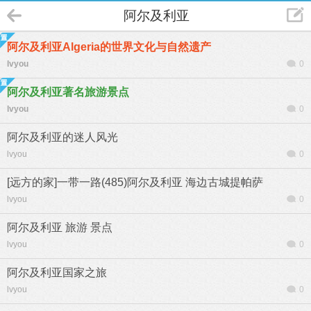
阿尔及利亚
阿尔及利亚Algeria的世界文化与自然遗产
lvyou
0
阿尔及利亚著名旅游景点
lvyou
0
阿尔及利亚的迷人风光
lvyou
0
[远方的家]一带一路(485)阿尔及利亚 海边古城提帕萨
lvyou
0
阿尔及利亚 旅游 景点
lvyou
0
阿尔及利亚国家之旅
lvyou
0