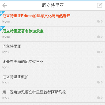
厄立特里亚
厄立特里亚Eritrea的世界文化与自然遗产
lvyou
0
厄立特里亚著名旅游景点
lvyou
0
厄立特里亚
lvyou
0
迷失在美丽的厄立特里亚
lvyou
0
厄立特里亚航拍
lvyou
0
第一视角游览厄立特里亚首都阿斯马拉
lvyou
0