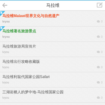
马拉维
马拉维Malawi世界文化与自然遗产
lvyou
0
马拉维著名旅游景点
lvyou
0
马拉维旅游局宣传片
lvyou
0
马拉维出行攻略收藏版
lvyou
0
马拉维利翁代国家公园Safari
lvyou
0
三湖岩栖人的梦中地-马拉维国家公园
lvyou
0