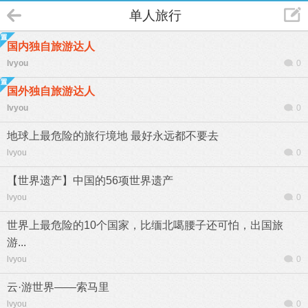
单人旅行
国内独自旅游达人
lvyou
0
国外独自旅游达人
lvyou
0
地球上最危险的旅行境地 最好永远都不要去
lvyou
0
【世界遗产】中国的56项世界遗产
lvyou
0
世界上最危险的10个国家，比缅北噶腰子还可怕，出国旅
游...
lvyou
0
云·游世界——索马里
lvyou
0