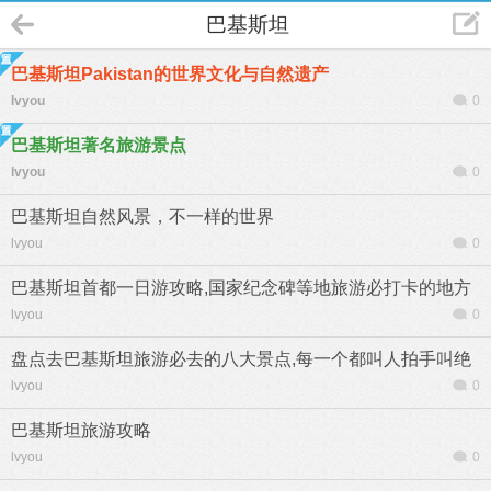
巴基斯坦
巴基斯坦Pakistan的世界文化与自然遗产
lvyou
0
巴基斯坦著名旅游景点
lvyou
0
巴基斯坦自然风景，不一样的世界
lvyou
0
巴基斯坦首都一日游攻略,国家纪念碑等地旅游必打卡的地方
lvyou
0
盘点去巴基斯坦旅游必去的八大景点,每一个都叫人拍手叫绝
lvyou
0
巴基斯坦旅游攻略
lvyou
0