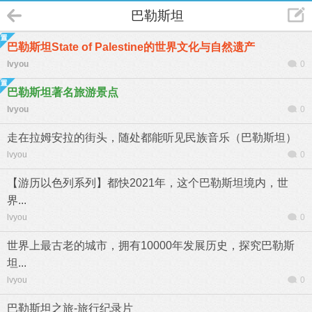
巴勒斯坦
巴勒斯坦State of Palestine的世界文化与自然遗产
lvyou
0
巴勒斯坦著名旅游景点
lvyou
0
走在拉姆安拉的街头，随处都能听见民族音乐（巴勒斯坦）
lvyou
0
【游历以色列系列】都快2021年，这个巴勒斯坦境内，世
界...
lvyou
0
世界上最古老的城市，拥有10000年发展历史，探究巴勒斯
坦...
lvyou
0
巴勒斯坦之旅-旅行纪录片