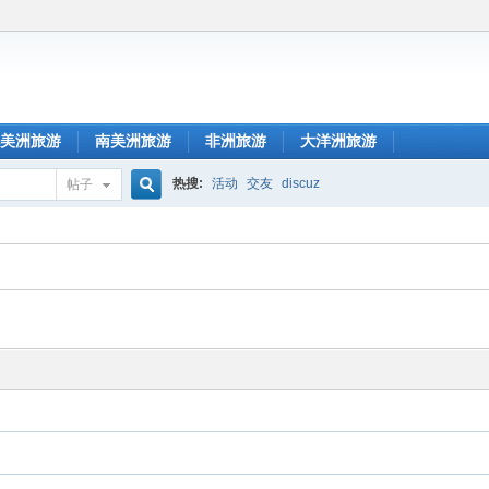
美洲旅游
南美洲旅游
非洲旅游
大洋洲旅游
热搜:
活动
交友
discuz
帖子
搜
索