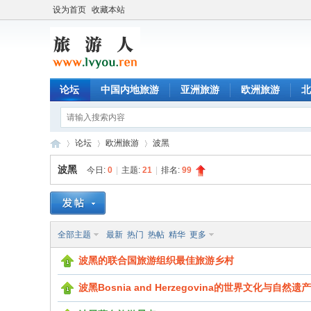
设为首页
收藏本站
论坛
中国内地旅游
亚洲旅游
欧洲旅游
北
论坛
欧洲旅游
波黑
波黑
今日:
0
|
主题:
21
|
排名:
99
旅
»
›
›
全部主题
最新
热门
热帖
精华
更多
波黑的联合国旅游组织最佳旅游乡村
波黑Bosnia and Herzegovina的世界文化与自然遗产