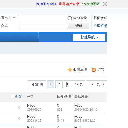
旅游国家查询
世界遗产名录
5A旅游景区
用户名
自动登录
找回密码
登录
密码
立即注册
快捷导航
收藏本版
|
订阅
返 回
1
2
/ 2 页
下一页
新窗
作者
回复/查看
最后发表
lvyou
0
lvyou
2026-5-28
862
2026-5-28 16:48
lvyou
0
lvyou
2023-9-17
3445
2025-6-8 23:12
lvyou
0
lvyou