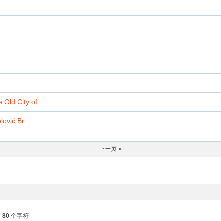
 City of...
ć Br...
下一页 »
入
80
个字符