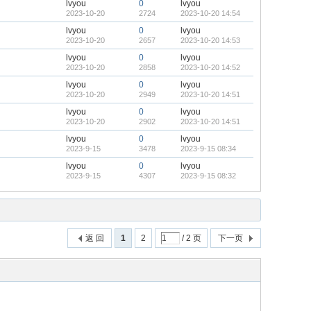
lvyou
0
lvyou
2023-10-20
2724
2023-10-20 14:54
lvyou
0
lvyou
2023-10-20
2657
2023-10-20 14:53
lvyou
0
lvyou
2023-10-20
2858
2023-10-20 14:52
lvyou
0
lvyou
2023-10-20
2949
2023-10-20 14:51
lvyou
0
lvyou
2023-10-20
2902
2023-10-20 14:51
lvyou
0
lvyou
2023-9-15
3478
2023-9-15 08:34
lvyou
0
lvyou
2023-9-15
4307
2023-9-15 08:32
返 回
1
2
/ 2 页
下一页