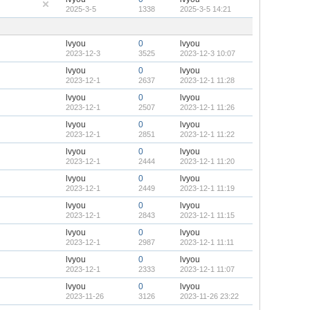
2025-3-5
1338
2025-3-5 14:21
lvyou
0
lvyou
2023-12-3
3525
2023-12-3 10:07
lvyou
0
lvyou
2023-12-1
2637
2023-12-1 11:28
lvyou
0
lvyou
2023-12-1
2507
2023-12-1 11:26
lvyou
0
lvyou
2023-12-1
2851
2023-12-1 11:22
lvyou
0
lvyou
2023-12-1
2444
2023-12-1 11:20
lvyou
0
lvyou
2023-12-1
2449
2023-12-1 11:19
lvyou
0
lvyou
2023-12-1
2843
2023-12-1 11:15
lvyou
0
lvyou
2023-12-1
2987
2023-12-1 11:11
lvyou
0
lvyou
2023-12-1
2333
2023-12-1 11:07
lvyou
0
lvyou
2023-11-26
3126
2023-11-26 23:22