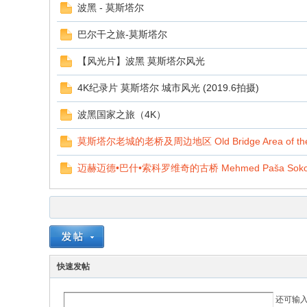
波黑 - 莫斯塔尔
巴尔干之旅-莫斯塔尔
【风光片】波黑 莫斯塔尔风光
4K纪录片 莫斯塔尔 城市风光 (2019.6拍摄)
波黑国家之旅（4K）
莫斯塔尔老城的老桥及周边地区 Old Bridge Area of the Old
迈赫迈德•巴什•索科罗维奇的古桥 Mehmed Paša Sokolovi
快速发帖
还可输