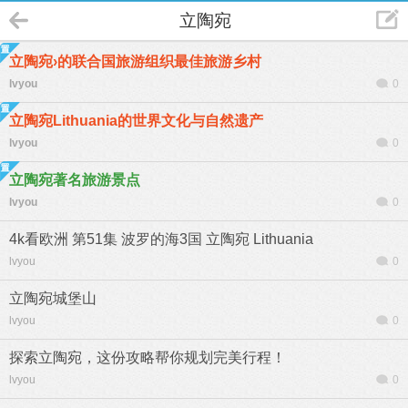
立陶宛
立陶宛›的联合国旅游组织最佳旅游乡村
lvyou
0
立陶宛Lithuania的世界文化与自然遗产
lvyou
0
立陶宛著名旅游景点
lvyou
0
4k看欧洲 第51集 波罗的海3国 立陶宛 Lithuania
lvyou
0
立陶宛城堡山
lvyou
0
探索立陶宛，这份攻略帮你规划完美行程！
lvyou
0