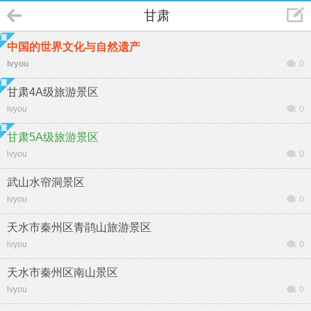
甘肃
中国的世界文化与自然遗产
lvyou
0
甘肃4A级旅游景区
lvyou
0
甘肃5A级旅游景区
lvyou
0
武山水帘洞景区
lvyou
0
天水市秦州区青鹃山旅游景区
lvyou
0
天水市秦州区南山景区
lvyou
0