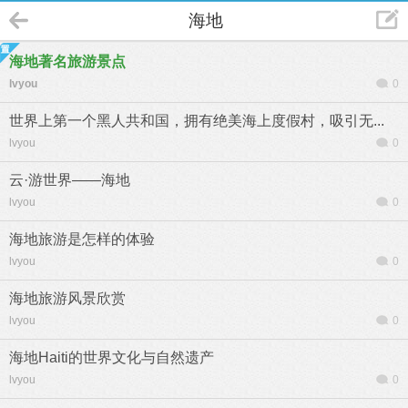
海地
海地著名旅游景点
lvyou
0
世界上第一个黑人共和国，拥有绝美海上度假村，吸引无...
lvyou
0
云·游世界——海地
lvyou
0
海地旅游是怎样的体验
lvyou
0
海地旅游风景欣赏
lvyou
0
海地Haiti的世界文化与自然遗产
lvyou
0